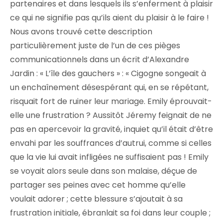
partenaires et dans lesquels ils s’enferment à plaisir
ce qui ne signifie pas qu’ils aient du plaisir à le faire !
Nous avons trouvé cette description
particulièrement juste de l’un de ces pièges
communicationnels dans un écrit d’Alexandre
Jardin : « L’île des gauchers » : « Cigogne songeait à
un enchaînement désespérant qui, en se répétant,
risquait fort de ruiner leur mariage. Emily éprouvait-
elle une frustration ? Aussitôt Jéremy feignait de ne
pas en apercevoir la gravité, inquiet qu’il était d’être
envahi par les souffrances d’autrui, comme si celles
que la vie lui avait infligées ne suffisaient pas ! Emily
se voyait alors seule dans son malaise, déçue de
partager ses peines avec cet homme qu’elle
voulait adorer ; cette blessure s’ajoutait à sa
frustration initiale, ébranlait sa foi dans leur couple ;