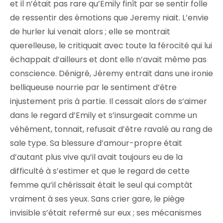
et il n’était pas rare qu’Emily finît par se sentir folle
de ressentir des émotions que Jeremy niait. L’envie
de hurler lui venait alors ; elle se montrait
querelleuse, le critiquait avec toute la férocité qui lui
échappait d’ailleurs et dont elle n’avait même pas
conscience. Dénigré, Jéremy entrait dans une ironie
belliqueuse nourrie par le sentiment d’être
injustement pris à partie. Il cessait alors de s’aimer
dans le regard d’Emily et s’insurgeait comme un
véhément, tonnait, refusait d’être ravalé au rang de
sale type. Sa blessure d’amour-propre était
d’autant plus vive qu’il avait toujours eu de la
difficulté à s’estimer et que le regard de cette
femme qu’il chérissait était le seul qui comptât
vraiment à ses yeux. Sans crier gare, le piège
invisible s’était refermé sur eux ; ses mécanismes